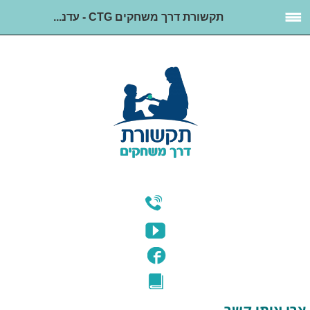
תקשורת דרך משחקים CTG - עדנ...